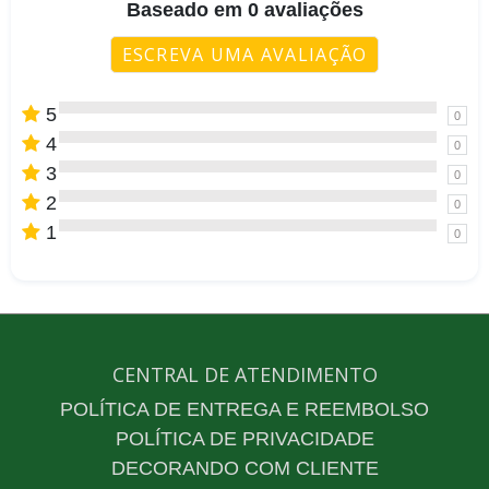
Baseado em 0 avaliações
ESCREVA UMA AVALIAÇÃO
5
0
4
0
3
0
2
0
1
0
CENTRAL DE ATENDIMENTO
POLÍTICA DE ENTREGA E REEMBOLSO
POLÍTICA DE PRIVACIDADE
DECORANDO COM CLIENTE