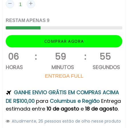
RESTAM
APENAS
9
COMPRAR AGORA
06
:
59
:
54
HORAS
MINUTOS
SEGUNDOS
ENTREGA FULL
GANHE ENVIO GRÁTIS EM COMPRAS ACIMA
DE R$100,00
para
Columbus e Região
Entrega
estimada entre
10 de agosto
e
18 de agosto
.
Atualmente,
2
6
pessoas estão de olho nesse produto