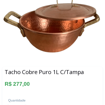
Tacho Cobre Puro 1L C/Tampa
Preço
R$ 277,00
normal
Quantidade