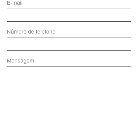
E-mail
Número de telefone
Mensagem