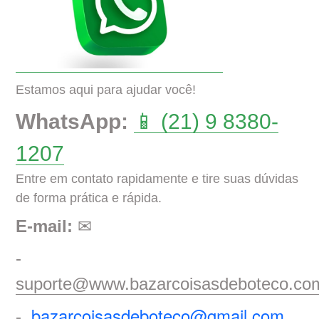
Estamos aqui para ajudar você!
WhatsApp:
📱 (21) 9 8380-
1207
Entre em contato rapidamente e tire suas dúvidas
de forma prática e rápida.
E-mail:
✉
-
suporte@www.bazarcoisasdeboteco.co
bazarcoisasdeboteco@gmail.com
-