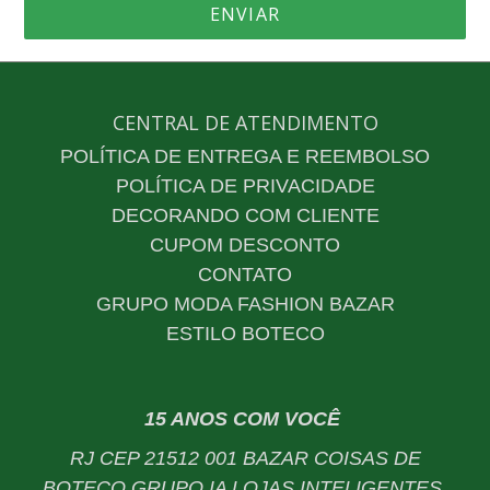
CENTRAL DE ATENDIMENTO
POLÍTICA DE ENTREGA E REEMBOLSO
POLÍTICA DE PRIVACIDADE
DECORANDO COM CLIENTE
CUPOM DESCONTO
CONTATO
GRUPO MODA FASHION BAZAR
ESTILO BOTECO
15 ANOS COM VOCÊ
RJ CEP 21512 001 BAZAR COISAS DE
BOTECO GRUPO IA LOJAS INTELIGENTES