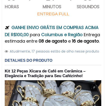
HORAS
MINUTOS
SEGUNDOS
ENTREGA FULL
GANHE ENVIO GRÁTIS EM COMPRAS ACIMA
DE R$100,00
para
Columbus e Região
Entrega
estimada entre
08 de agosto
e
16 de agosto
.
Atualmente,
1
7
pessoas estão de olho nesse produto
DETALHES DO PRODUTO
Kit 12 Peças Xícara de Café em Cerâmica –
Elegância e Tradição para Seu Cafézinho!