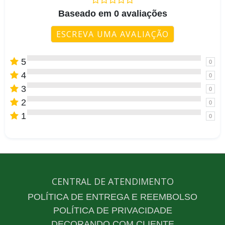
Baseado em 0 avaliações
ESCREVA UMA AVALIAÇÃO
5
0
4
0
3
0
2
0
1
0
CENTRAL DE ATENDIMENTO
POLÍTICA DE ENTREGA E REEMBOLSO
POLÍTICA DE PRIVACIDADE
DECORANDO COM CLIENTE