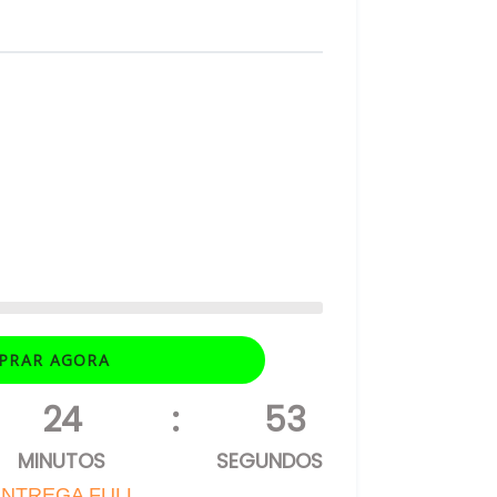
PRAR AGORA
24
:
52
MINUTOS
SEGUNDOS
NTREGA FULL