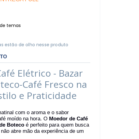
r de temas
s estão de olho nesse produto
UTO
fé Elétrico - Bazar
teco-
Café Fresco na
tilo e Praticidade
matinal com o aroma e o sabor
afé moído na hora. O
Moedor de Café
 de Boteco
é perfeito para quem busca
e não abre mão da experiência de um