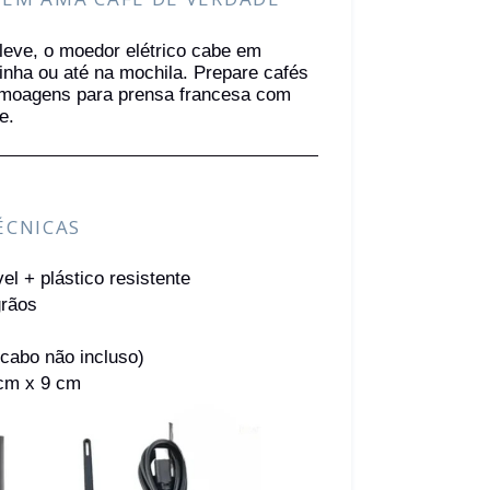
eve, o moedor elétrico cabe em
inha ou até na mochila. Prepare cafés
u moagens para prensa francesa com
e.
ÉCNICAS
el + plástico resistente
grãos
cabo não incluso)
cm x 9 cm