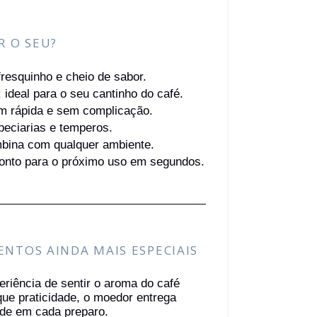
R O SEU?
resquinho e cheio de sabor.
ideal para o seu cantinho do café.
m rápida e sem complicação.
speciarias e temperos.
bina com qualquer ambiente.
ronto para o próximo uso em segundos.
NTOS AINDA MAIS ESPECIAIS
riência de sentir o aroma do café
ue praticidade, o moedor entrega
dade em cada preparo.