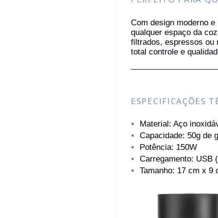
Com design moderno e l
qualquer espaço da coz
filtrados, espressos o
total controle e qualidad
ESPECIFICAÇÕES T
Material: Aço inoxidáv
Capacidade: 50g de 
Potência: 150W
Carregamento: USB (
Tamanho: 17 cm x 9 