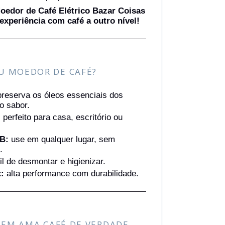
oedor de Café Elétrico Bazar Coisas
experiência com café a outro nível!
EU MOEDOR DE CAFÉ?
reserva os óleos essenciais dos
 o sabor.
:
perfeito para casa, escritório ou
SB:
use em qualquer lugar, sem
.
il de desmontar e higienizar.
:
alta performance com durabilidade.
UEM AMA CAFÉ DE VERDADE