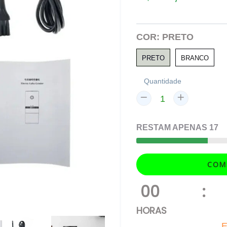
normal
COR:
PRETO
PRETO
BRANCO
Quantidade
RESTAM
APENAS
17
COM
00
:
HORAS
E