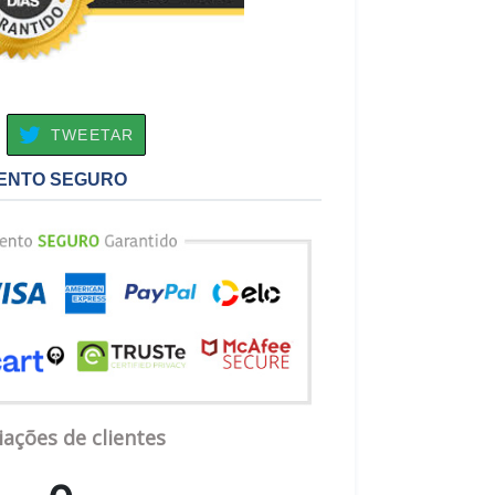
OMPARTILHAR
TWEETAR
TWEETAR
O
ACEBOOK
ENTO SEGURO
iações de clientes