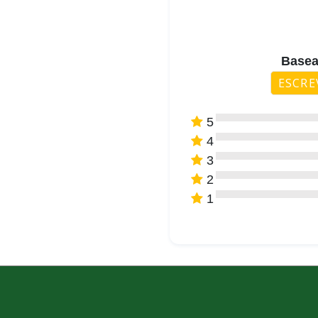
Basea
ESCRE
5
4
3
2
1