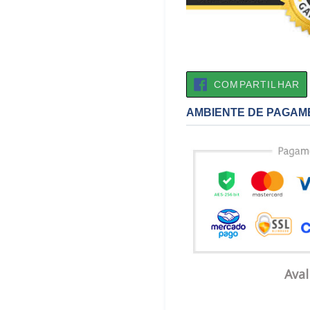
C
COMPARTILHAR
N
F
AMBIENTE DE PAGAM
Aval