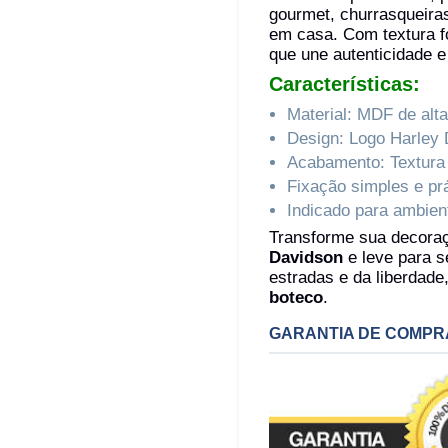
gourmet, churrasqueiras
em casa. Com textura f
que une autenticidade e
Características:
Material: MDF de alta
Design: Logo Harley
Acabamento: Textura
Fixação simples e pr
Indicado para ambien
Transforme sua decor
Davidson
e leve para s
estradas e da liberdade
boteco
.
GARANTIA DE COMPR