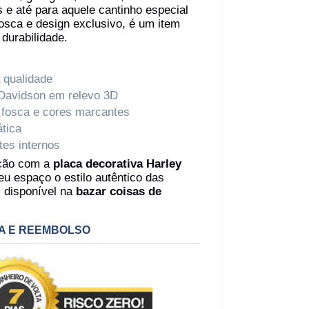
 e até para aquele cantinho especial
osca e design exclusivo, é um item
 durabilidade.
 qualidade
 Davidson em relevo 3D
 fosca e cores marcantes
ática
tes internos
ação com a
placa decorativa Harley
eu espaço o estilo autêntico das
, disponível na
bazar coisas de
A E REEMBOLSO