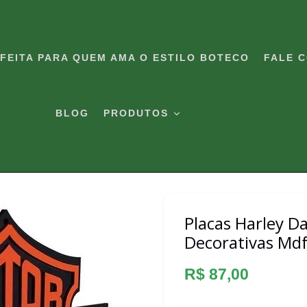
RFEITA PARA QUEM AMA O ESTILO BOTECO
FALE 
BLOG
PRODUTOS
Placas Harley D
Decorativas Md
Preço
R$ 87,00
normal