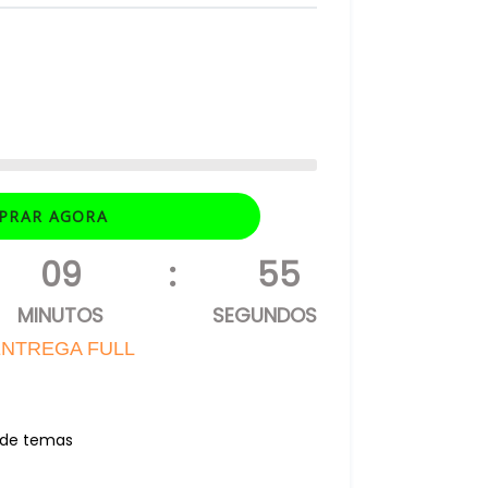
PRAR AGORA
09
:
54
MINUTOS
SEGUNDOS
NTREGA FULL
r de temas