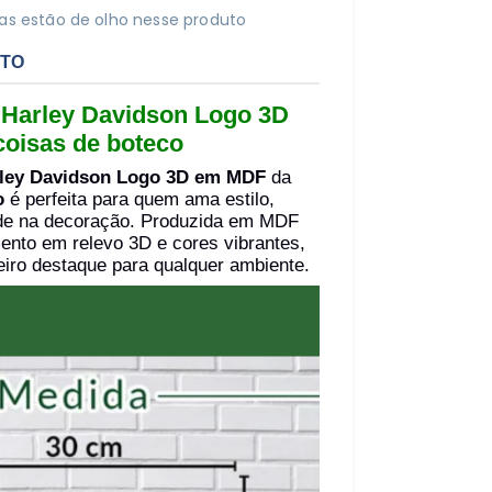
s estão de olho nesse produto
UTO
 Harley Davidson Logo 3D
oisas de boteco
arley Davidson Logo 3D em MDF
da
o
é perfeita para quem ama estilo,
ade na decoração. Produzida em MDF
ento em relevo 3D e cores vibrantes,
iro destaque para qualquer ambiente.