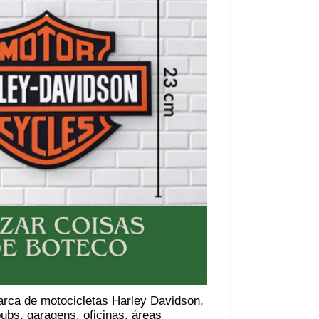
arca de motocicletas Harley Davidson,
pubs, garagens, oficinas, áreas