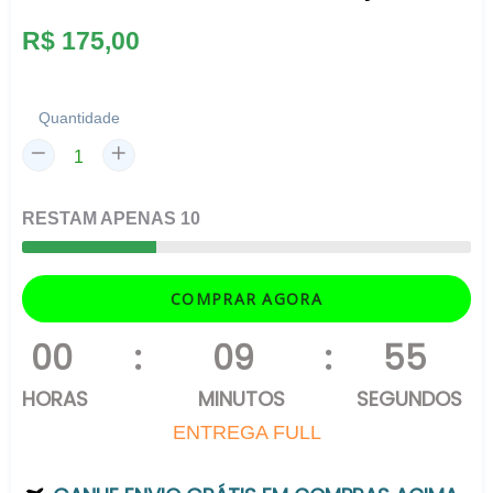
Preço
R$ 175,00
normal
Quantidade
RESTAM
APENAS
10
COMPRAR AGORA
00
:
09
:
55
HORAS
MINUTOS
SEGUNDOS
ENTREGA FULL