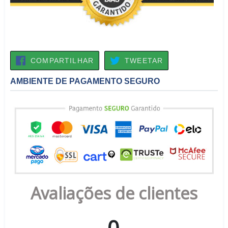
COMPARTILHAR
TWEETAR
COMPARTILHAR
TWEETAR
NO
FACEBOOK
AMBIENTE DE PAGAMENTO SEGURO
Avaliações de clientes
0