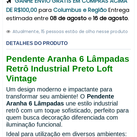
GANHE ENVIO GRÁTIS EM COMPRAS ACIMA
DE R$100,00
para
Columbus e Região
Entrega
estimada entre
08 de agosto
e
16 de agosto
.
Atualmente,
1
5
pessoas estão de olho nesse produto
DETALHES DO PRODUTO
Pendente Aranha 6 Lâmpadas
Retrô Industrial Preto Loft
Vintage
Um design moderno e impactante para
transformar seu ambiente! O
Pendente
Aranha 6 Lâmpadas
une estilo industrial
retrô com um toque sofisticado, perfeito para
quem busca decoração diferenciada com
iluminação funcional.
Ideal para utilização em diversos ambientes: