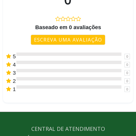
Baseado em 0 avaliações
ESCREVA UMA AVALIAÇÃO
5
0
4
0
3
0
2
0
1
0
CENTRAL DE ATENDIMENTO